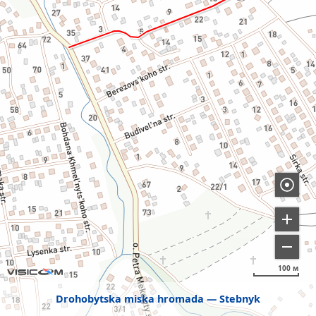
100 м
Drohobytska miska hromada
Stebnyk