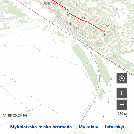
250 м
Mykolaivska miska hromada
Mykolaiv
Inhulskyi