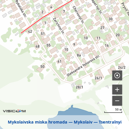
50 м
Mykolaivska miska hromada
Mykolaiv
Tsentralnyi