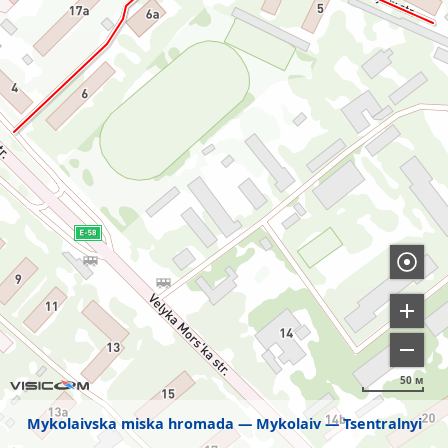
50 м
Mykolaivska miska hromada
Mykolaiv
Tsentralnyi