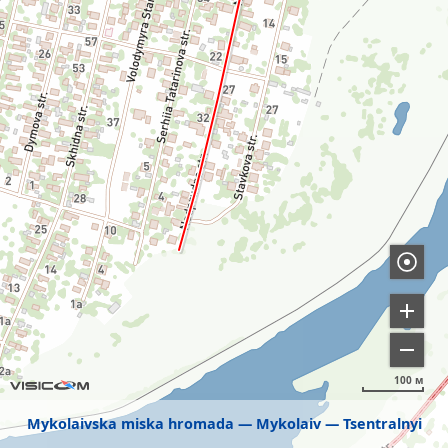
100 м
Mykolaivska miska hromada
Mykolaiv
Tsentralnyi