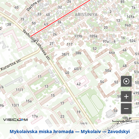
100 м
Mykolaivska miska hromada
Mykolaiv
Zavodskyi