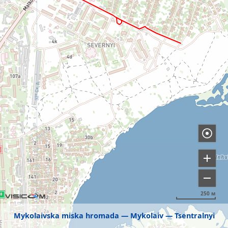
250 м
Mykolaivska miska hromada
Mykolaiv
Tsentralnyi