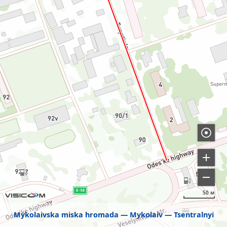
50 м
Mykolaivska miska hromada
Mykolaiv
Tsentralnyi