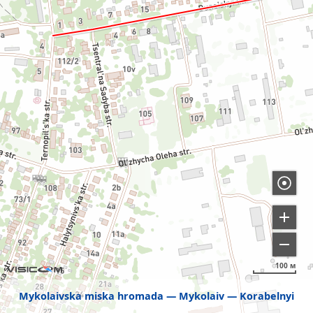
100 м
Mykolaivska miska hromada
Mykolaiv
Korabelnyi