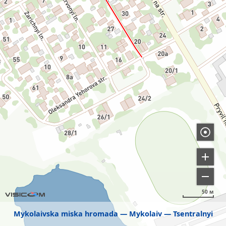
50 м
Mykolaivska miska hromada
Mykolaiv
Tsentralnyi