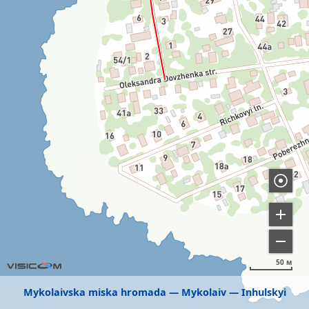
50 м
Mykolaivska miska hromada
Mykolaiv
Inhulskyi