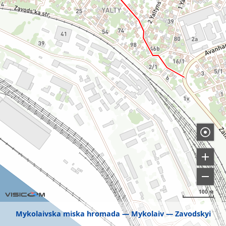
100 м
Mykolaivska miska hromada
Mykolaiv
Zavodskyi