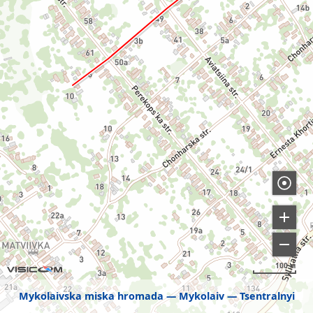
100 м
Mykolaivska miska hromada
Mykolaiv
Tsentralnyi