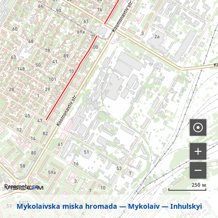
250 м
Mykolaivska miska hromada
Mykolaiv
Inhulskyi