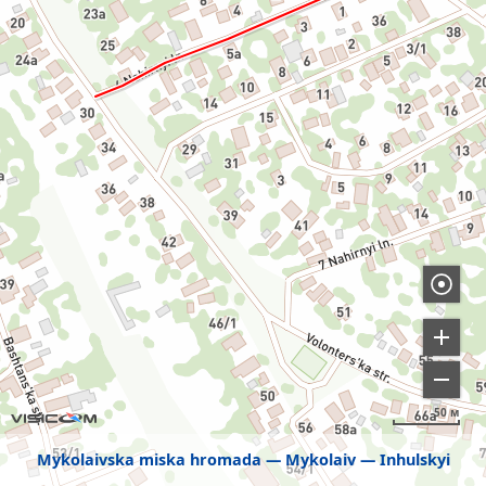
50 м
Mykolaivska miska hromada
Mykolaiv
Inhulskyi