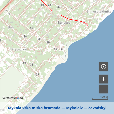
100 м
Mykolaivska miska hromada
Mykolaiv
Zavodskyi