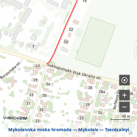
50 м
Mykolaivska miska hromada
Mykolaiv
Tsentralnyi