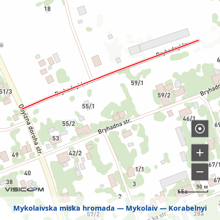
50 м
Mykolaivska miska hromada
Mykolaiv
Korabelnyi