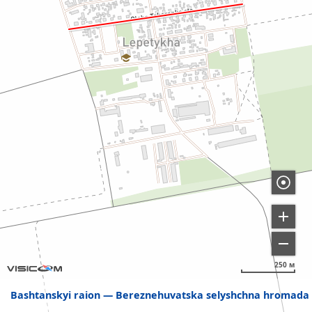
250 м
Bashtanskyi raion
Bereznehuvatska selyshchna hromada