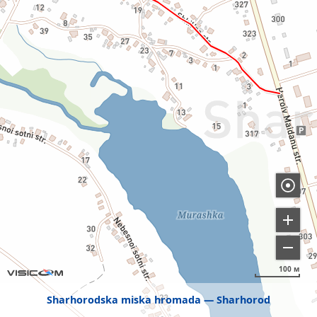
100 м
Sharhorodska miska hromada
Sharhorod