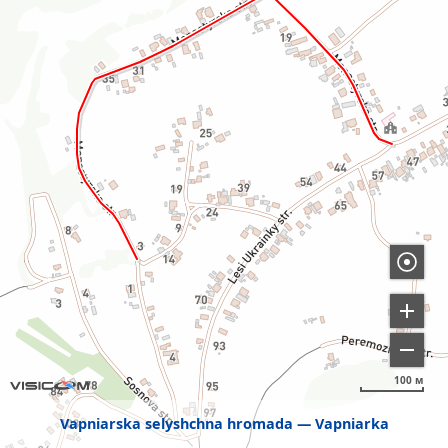
100 м
Vapniarska selyshchna hromada
Vapniarka