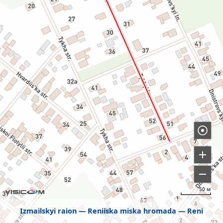
50 м
Izmailskyi raion
Reniiska miska hromada
Reni