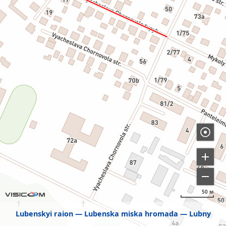
50 м
Lubenskyi raion
Lubenska miska hromada
Lubny