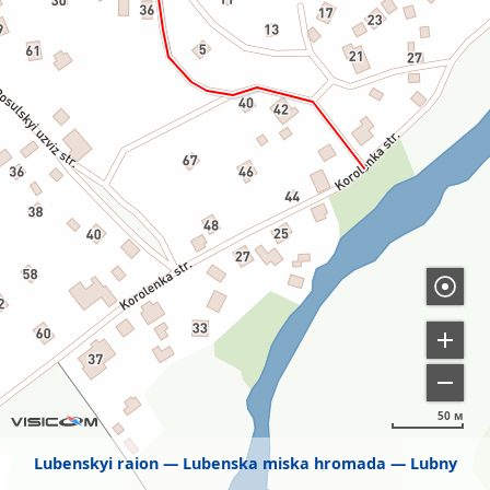
50 м
Lubenskyi raion
Lubenska miska hromada
Lubny