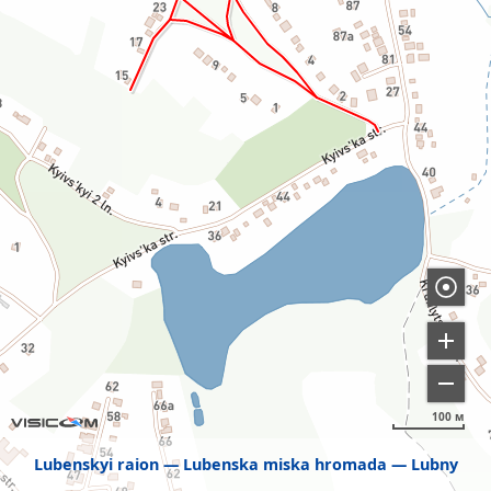
100 м
Lubenskyi raion
Lubenska miska hromada
Lubny