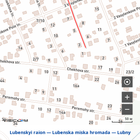
50 м
Lubenskyi raion
Lubenska miska hromada
Lubny