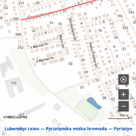
100 м
Lubenskyi raion
Pyriatynska miska hromada
Pyriatyn