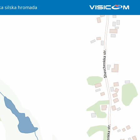
ka silska hromada