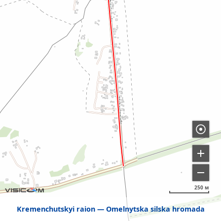
250 м
Kremenchutskyi raion
Omelnytska silska hromada