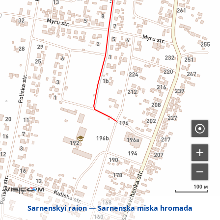
100 м
Sarnenskyi raion
Sarnenska miska hromada