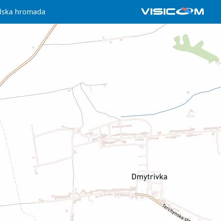
ilska hromada