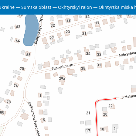
Ukraine
Sumska oblast
Okhtyrskyi raion
Okhtyrska miska