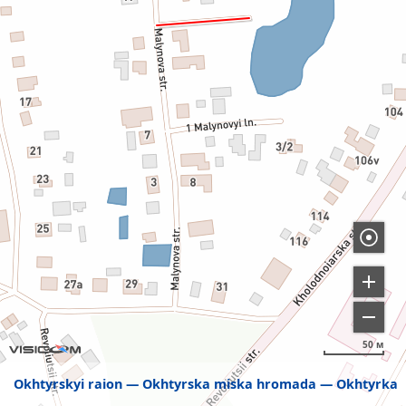
50 м
Okhtyrskyi raion
Okhtyrska miska hromada
Okhtyrka