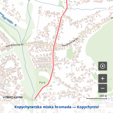
250 м
Kopychynetska miska hromada
Kopychyntsi