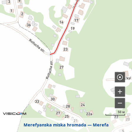
50 м
Merefyanska miska hromada
Merefa