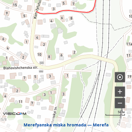
50 м
Merefyanska miska hromada
Merefa