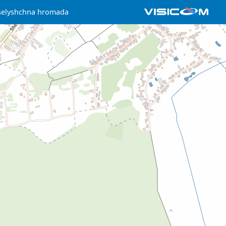
selyshchna hromada