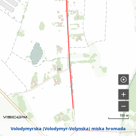
100 м
Volodymyrska (Volodymyr-Volynska) miska hromada