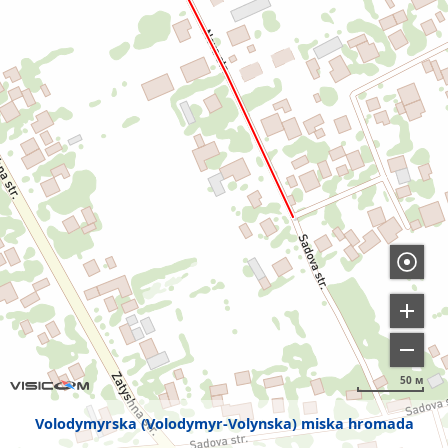
50 м
Volodymyrska (Volodymyr-Volynska) miska hromada