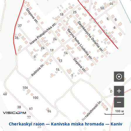
100 м
Cherkaskyi raion
Kanivska miska hromada
Kaniv