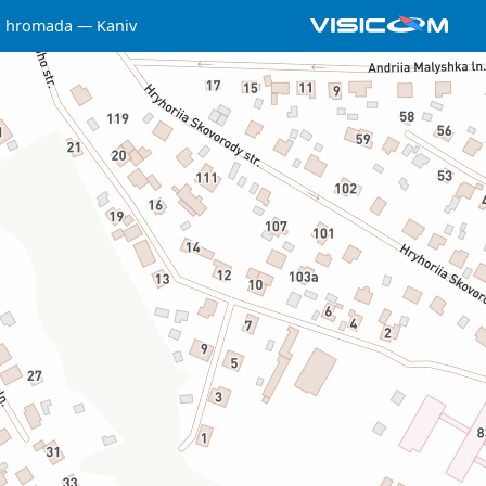
a hromada
Kaniv