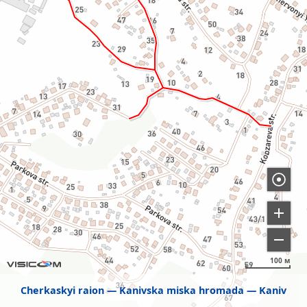
100 м
Cherkaskyi raion
Kanivska miska hromada
Kaniv