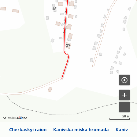
50 м
Cherkaskyi raion
Kanivska miska hromada
Kaniv