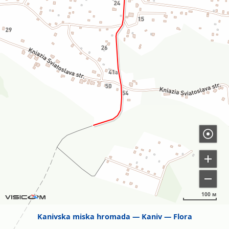
100 м
Kanivska miska hromada
Kaniv
Flora