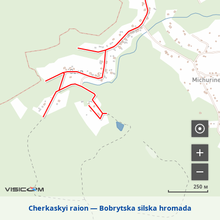
250 м
Cherkaskyi raion
Bobrytska silska hromada