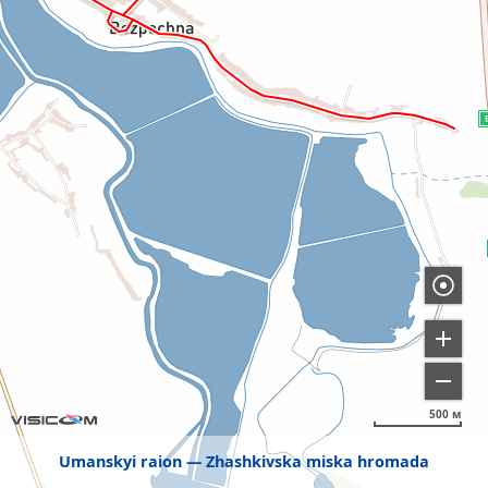
500 м
Umanskyi raion
Zhashkivska miska hromada