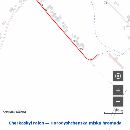
100 м
Cherkaskyi raion
Horodyshchenska miska hromada