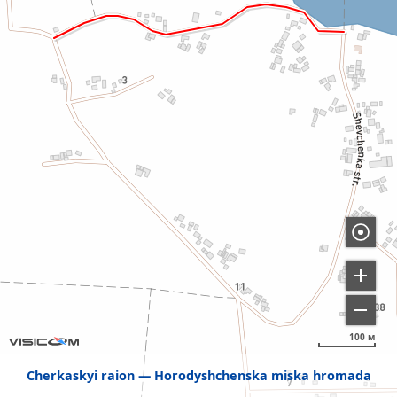
100 м
Cherkaskyi raion
Horodyshchenska miska hromada