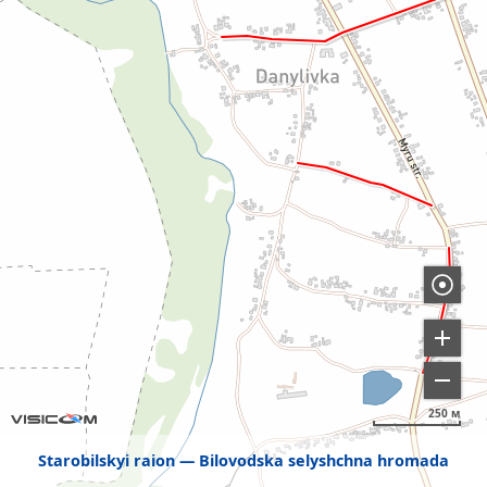
250 м
Starobilskyi raion
Bilovodska selyshchna hromada